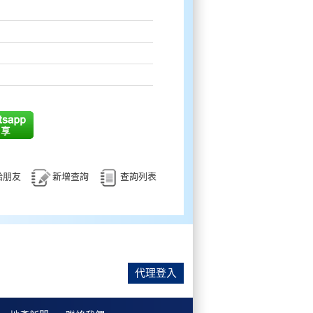
給朋友
新增查詢
查詢列表
代理登入